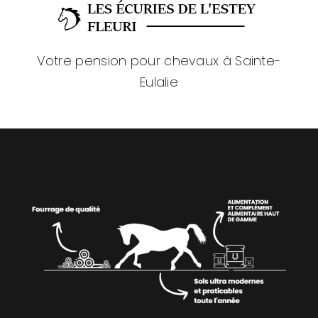
Votre pension pour chevaux à Sainte-
Eulalie