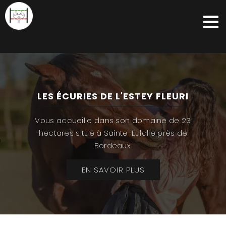
Passer
au
contenu
LES ÉCURIES DE L'ESTEY FLEURI
Vous accueille dans son domaine de 23
hectares situé à Sainte-Eulalie près de
Bordeaux.
EN SAVOIR PLUS