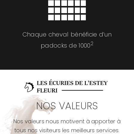
Chaque cheval bénéficie d’un
2
padocks de 1000
NOS VALEURS
Nos valeurs nous motivent à apporter à
tous nos visiteurs les meilleurs services.