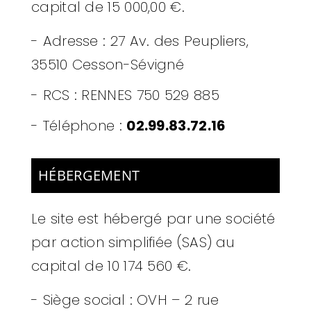
capital de 15 000,00 €.
-
Adresse : 27 Av. des Peupliers,
35510 Cesson-Sévigné
-
RCS : RENNES 750 529 885
- Téléphone :
02.99.83.72.16
HÉBERGEMENT
Le site est hébergé par
une société
par action simplifiée (SAS) au
capital de 10 174 560 €.
-
Siège social : OVH – 2 rue