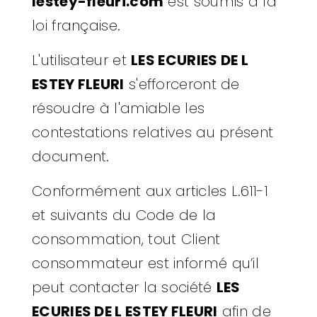
lestey-fleuri.com
est soumis à la
loi française.
L'utilisateur et
LES ECURIES DE L
ESTEY FLEURI
s'efforceront de
résoudre à l'amiable les
contestations relatives au présent
document.
Conformément aux articles L.611-1
et suivants du Code de la
consommation, tout Client
consommateur est informé qu’il
peut contacter la société
LES
ECURIES DE L ESTEY FLEURI
afin de