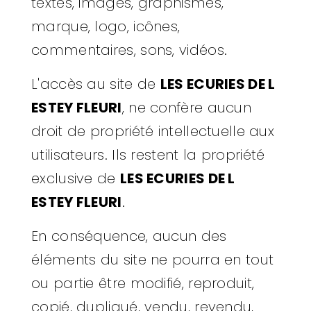
textes, images, graphismes,
marque, logo, icônes,
commentaires, sons, vidéos.
L'accès au site de
LES ECURIES DE L
ESTEY FLEURI
, ne confère aucun
droit de propriété intellectuelle aux
utilisateurs. Ils restent la propriété
exclusive de
LES ECURIES DE L
ESTEY FLEURI
.
En conséquence, aucun des
éléments du site ne pourra en tout
ou partie être modifié, reproduit,
copié, dupliqué, vendu, revendu,